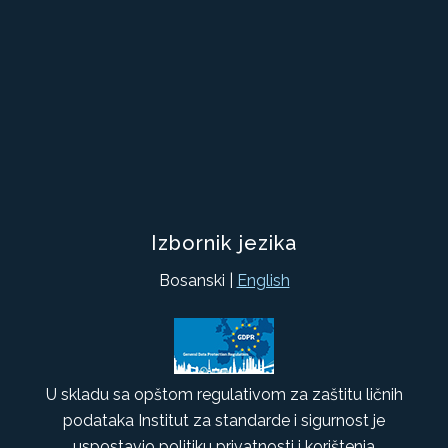
Izbornik jezika
Bosanski |
English
U skladu sa opštom regulativom za zaštitu ličnih
podataka Institut za standarde i sigurnost je
uspostavio politiku privatnosti i korištenja