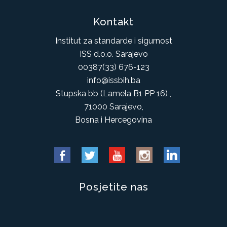
Kontakt
Institut za standarde i sigurnost
ISS d.o.o. Sarajevo
00387(33) 676-123
info@issbih.ba
Stupska bb (Lamela B1 PP 16) ,
71000 Sarajevo,
Bosna i Hercegovina
Posjetite nas