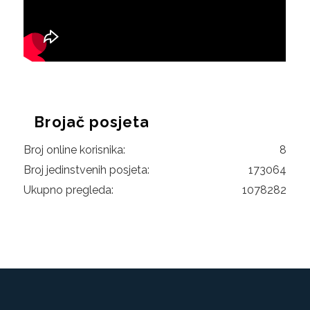
Brojač posjeta
Broj online korisnika:
8
Broj jedinstvenih posjeta:
173064
Ukupno pregleda:
1078282