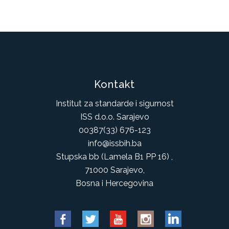
Kontakt
Institut za standarde i sigurnost
ISS d.o.o. Sarajevo
00387(33) 676-123
info@issbih.ba
Stupska bb (Lamela B1 PP 16) ,
71000 Sarajevo,
Bosna i Hercegovina