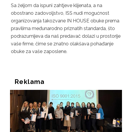
Sa željom da ispuni zahtjeve klijenata, a na
obostrano zadovoljstvo, ISS nudi mogućnost
organizovanja takozvane IN HOUSE obuke prema
pravilima međunarodno priznatih standarda, što
podrazumijeva da naš predavač dolazi u prostorije
vaše firme, čime se znatno olakšava pohađanje
obuke za vaše zaposlene.
Reklama