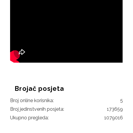
Brojač posjeta
Broj online korisnika:
5
Broj jedinstvenih posjeta:
173659
Ukupno pregleda:
1079016