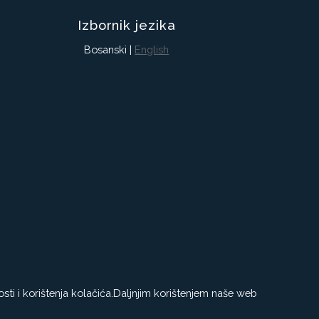
Izbornik jezika
Bosanski |
English
sti i korištenja kolačića.Daljnjim korištenjem naše web