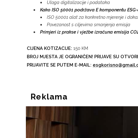
Uloga digitalizacije i podataka
Kako ISO 50001 podržava E komponentu ESG-
ISO 50001 alat za konkretno mjerenje i doka
Povezanost s ciljevima smanjenja emisija
Primjeri iz prakse i vježbe izračuna emisija CO
CIJENA KOTIZACIJE:
150 KM
BROJ MJESTA JE OGRANIČEN! PRIJAVE SU OTVORE
PRIJAVITE SE PUTEM E-MAIL:
esgkorisno@gmail
Reklama