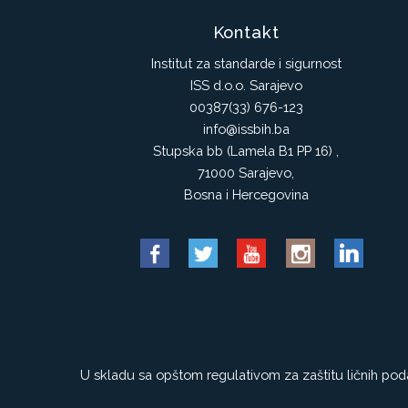
Kontakt
Institut za standarde i sigurnost
ISS d.o.o. Sarajevo
00387(33) 676-123
info@issbih.ba
Stupska bb (Lamela B1 PP 16) ,
71000 Sarajevo,
Bosna i Hercegovina
U skladu sa opštom regulativom za zaštitu ličnih podat