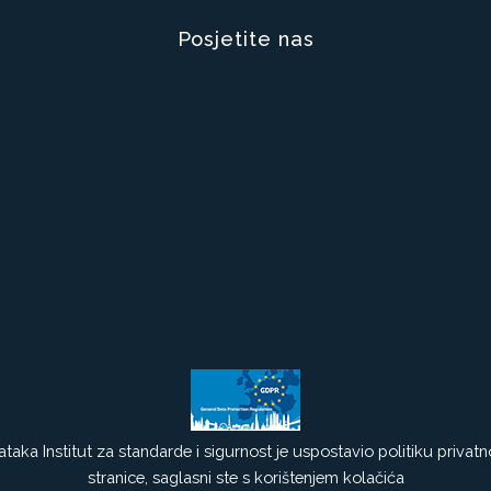
Posjetite nas
aka Institut za standarde i sigurnost je uspostavio politiku privatno
stranice, saglasni ste s korištenjem kolačića