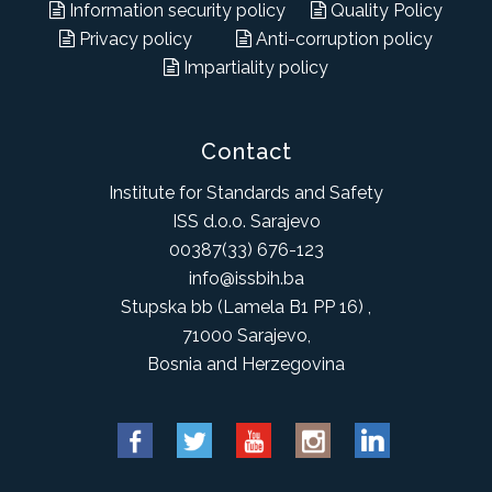
Information security policy
Quality Policy
Privacy policy
Anti-corruption policy
Impartiality policy
Contact
Institute for Standards and Safety
ISS d.o.o. Sarajevo
00387(33) 676-123
info@issbih.ba
Stupska bb (Lamela B1 PP 16) ,
71000 Sarajevo,
Bosnia and Herzegovina