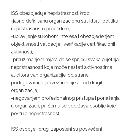
CERTIFIKACIJA PROIZVODA EN
ISS obezbjeđuje nepristrasnost kroz:
-jasno definisanu organizacionu strukturu, politiku
nepristrasnosti i procedure,
-upravljanje sukobom interesa i obezbjeđenjem
objektivnosti validacije i verifikacije certifikacionih
aktivnosti,
-preuzimanjem mjera da se spriječi svaka prijetnja
nepristrasnosti koja može nastati aktivnostima
auditora van organizacije, od strane
podugovarača, povezanih tijela i od drugih
organizacija,
-negovanjem profesionalnog pristupa i ponašanja
u organizaciji, pri čemu se podržava osoblje koje
poštuje nepristrasnost.
ISS osoblje i drugi zaposleni su posvećeni