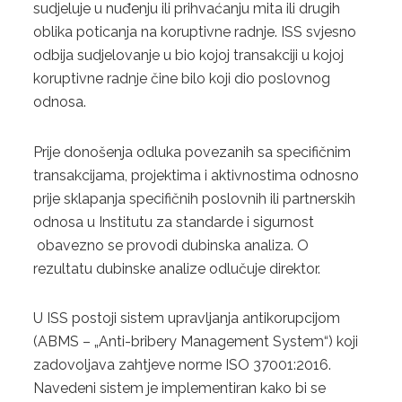
sudjeluje u nuđenju ili prihvaćanju mita ili drugih
oblika poticanja na koruptivne radnje. ISS svjesno
odbija sudjelovanje u bio kojoj transakciji u kojoj
koruptivne radnje čine bilo koji dio poslovnog
odnosa.
Prije donošenja odluka povezanih sa specifičnim
transakcijama, projektima i aktivnostima odnosno
prije sklapanja specifičnih poslovnih ili partnerskih
odnosa u Institutu za standarde i sigurnost
obavezno se provodi dubinska analiza. O
rezultatu dubinske analize odlučuje direktor.
U ISS postoji sistem upravljanja antikorupcijom
(ABMS – „Anti-bribery Management System“) koji
zadovoljava zahtjeve norme ISO 37001:2016.
Navedeni sistem je implementiran kako bi se