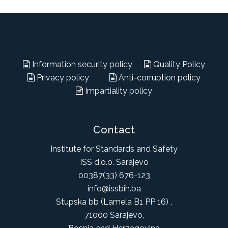
Information security policy
Quality Policy
Privacy policy
Anti-corruption policy
Impartiality policy
Contact
Institute for Standards and Safety
ISS d.o.o. Sarajevo
00387(33) 676-123
info@issbih.ba
Stupska bb (Lamela B1 PP 16) ,
71000 Sarajevo,