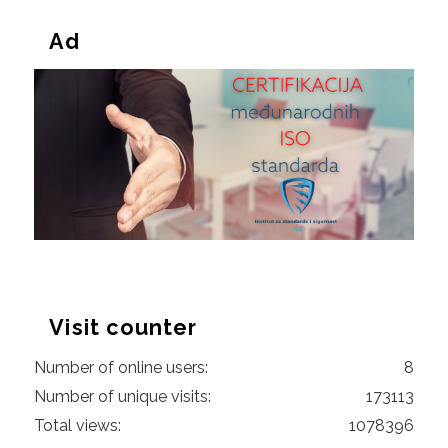
Ad
Visit counter
Number of online users:
8
Number of unique visits:
173113
Total views:
1078396