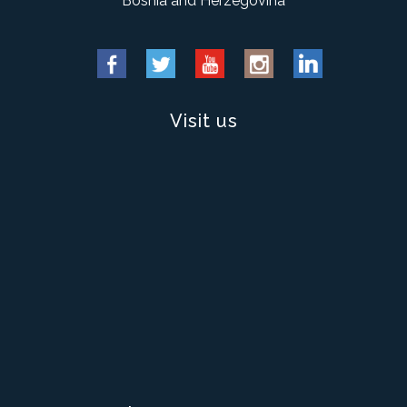
Bosnia and Herzegovina
Visit us