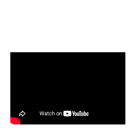
Politika sigurnosti informacija
Politika kvaliteta
Politika privatnosti
Politika suzbijanja korupcije
POLITIKA NEPRISTRASNOSTI