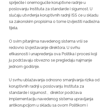
spriječile i onemogućile koruptivne radnje u
poslovanju Instituta za standarde i sigurnost. U
slučaju utvrđenja koruptivnih radnji ISS će u skladu
sa zakonskim propisima o tome izvijestiti nadležna
tijela.
O svim pitanjima navedenog sistema vrši se
redovno izvještavanje direktora. U svrhu
efikasnosti i unapređenja ova Politika i procesi koji
ju podržavaju obvezno se pregledaju najmanje
jednom godišnje.
U svrhu ublažavanja odnosno smanjivanja rizika od
koruptivnih radnji u poslovanju Instituta za
standarde i sigurnost , direktor podržava
implementaciju navedenog sistema upravljanja
antikorupcijom u skladu sa ovom Politikom i