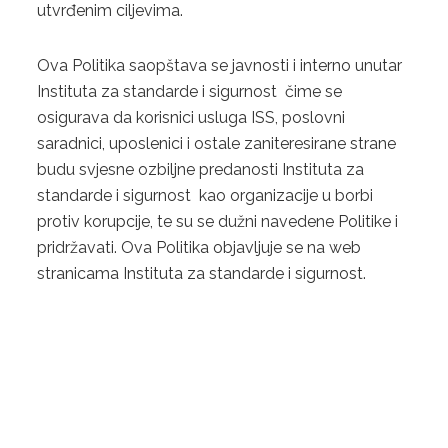
utvrđenim ciljevima.
Ova Politika saopštava se javnosti i interno unutar
Instituta za standarde i sigurnost čime se
osigurava da korisnici usluga ISS, poslovni
saradnici, uposlenici i ostale zaniteresirane strane
budu svjesne ozbiljne predanosti Instituta za
standarde i sigurnost kao organizacije u borbi
protiv korupcije, te su se dužni navedene Politike i
pridržavati. Ova Politika objavljuje se na web
stranicama Instituta za standarde i sigurnost.