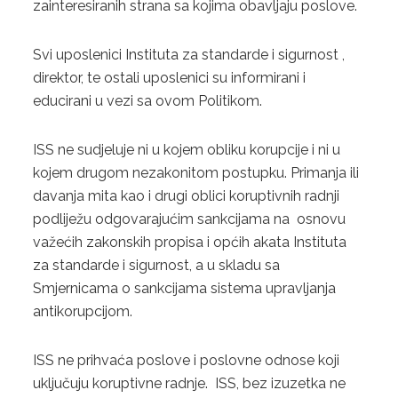
zainteresiranih strana sa kojima obavljaju poslove.
CERTIFIKACIJA PROIZVODA EN
Svi uposlenici Instituta za standarde i sigurnost ,
direktor, te ostali uposlenici su informirani i
educirani u vezi sa ovom Politikom.
ISS ne sudjeluje ni u kojem obliku korupcije i ni u
kojem drugom nezakonitom postupku. Primanja ili
davanja mita kao i drugi oblici koruptivnih radnji
podliježu odgovarajućim sankcijama na osnovu
važećih zakonskih propisa i općih akata Instituta
za standarde i sigurnost, a u skladu sa
Smjernicama o sankcijama sistema upravljanja
antikorupcijom.
ISS ne prihvaća poslove i poslovne odnose koji
uključuju koruptivne radnje. ISS, bez izuzetka ne