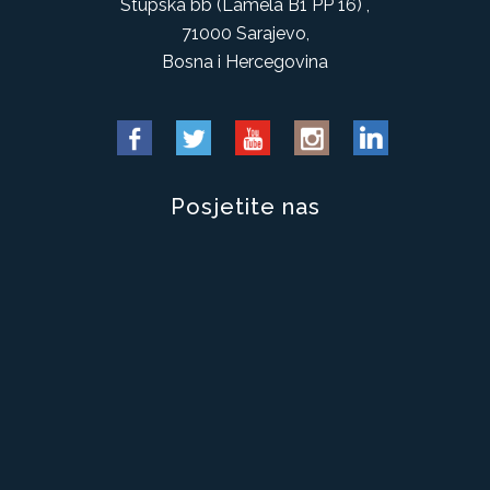
Stupska bb (Lamela B1 PP 16) ,
71000 Sarajevo,
Bosna i Hercegovina
Posjetite nas