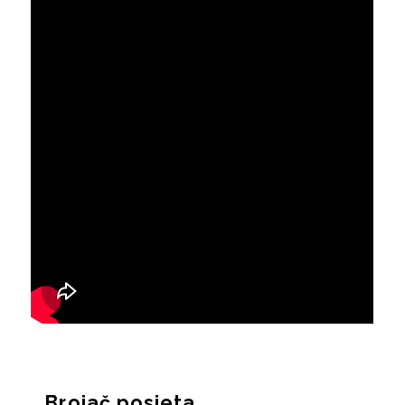
Brojač posjeta