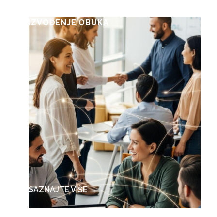
IZVOĐENJE OBUKA
SAZNAJTE VIŠE →