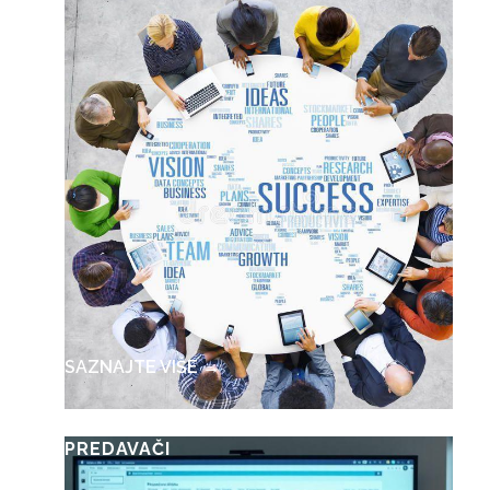
SAZNAJTE VIŠE →
PREDAVAČI