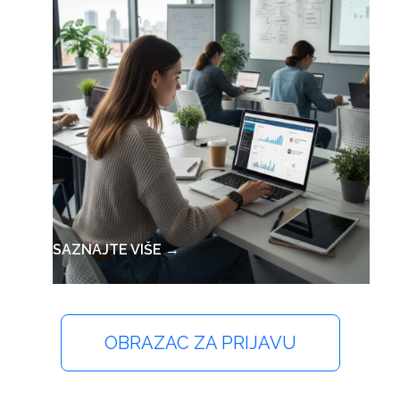
SAZNAJTE VIŠE →
OBRAZAC ZA PRIJAVU