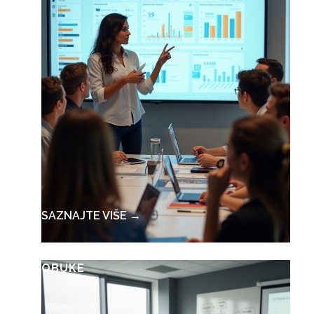
SAZNAJTE VIŠE →
OBUKE