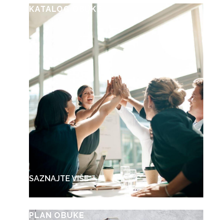
KATALOG OBUKE
SAZNAJTE VIŠE →
PLAN OBUKE